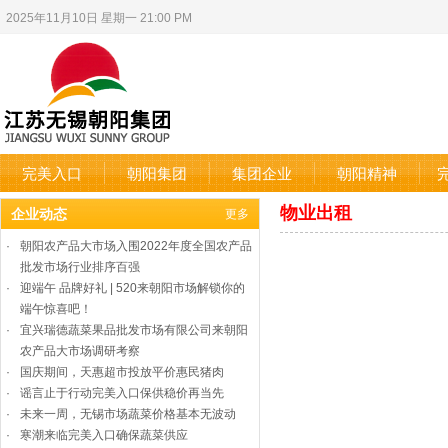
2025年11月10日 星期一 21:00 PM
完美入口
朝阳集团
集团企业
朝阳精神
物业出租
企业动态
更多
·
朝阳农产品大市场入围2022年度全国农产品
批发市场行业排序百强
·
迎端午 品牌好礼 | 520来朝阳市场解锁你的
端午惊喜吧！
·
宜兴瑞德蔬菜果品批发市场有限公司来朝阳
农产品大市场调研考察
·
国庆期间，天惠超市投放平价惠民猪肉
·
谣言止于行动完美入口保供稳价再当先
·
未来一周，无锡市场蔬菜价格基本无波动
·
寒潮来临完美入口确保蔬菜供应