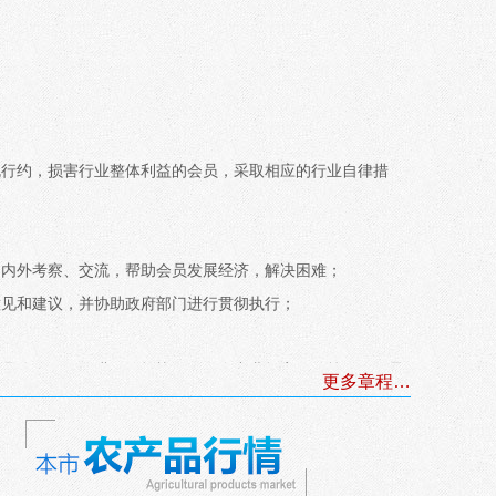
规行约，损害行业整体利益的会员，采取相应的行业自律措
国内外考察、交流，帮助会员发展经济，解决困难；
意见和建议，并协助政府部门进行贯彻执行；
出具公信证明、进行价格协调、发布产业损害预警等工作，承
更多章程…
26.00
3.75
9.69