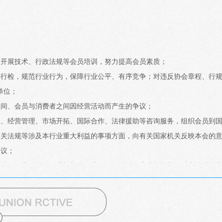
，开展技术、行政法规等会员培训，努力提高会员素质；
评行检，规范行业行为，保障行业公平、有序竞争；对违反协会章程、行
单位；
之间、会员与消费者之间因经营活动而产生的争议；
息、经营管理、市场开拓、国际合作、法律援助等咨询服务，组织会员到
相关法规等涉及本行业重大利益的事项方面，向有关国家机关反映本会的
建议；
统计、行业调查、行业规划、行业信息发布、行业准入资格资质审核以及
业和光彩事业，开展有益于本行业的其他活动。
岸芹