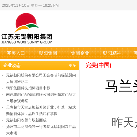
2025年11月10日 星期一 18:25 PM
完美入口
朝阳集团
集团企业
朝阳精神
完美(中国)
企业动态
更多
·
无锡朝阳股份有限公司工会春节前探望慰问
马兰
大病困难职工
·
朝阳集团科技招标项目中标
·
南通农副产品物流有限公司到朝阳农产品大
市场参观考察
·
天惠超市天宝店焕新升级开业：打造一站式
购物新体验，品质生活尽在掌握
昨天是农
·
无锡朝阳农贸市场新面貌
·
扬州市工商局领导一行考察无锡朝阳农产品
大市场