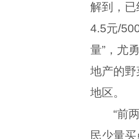
解到，已
4.5元/
量”，尤
地产的野
地区。
“前两天
民少量买