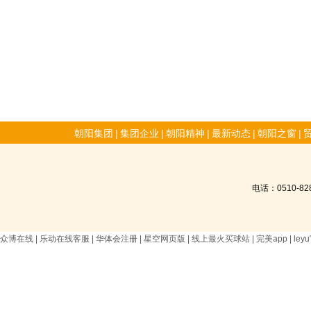
朝阳集团
|
集团企业
|
朝阳精神
|
最新动态
|
朝阳之窗
|
电话：0510-8
众博在线
|
乐动在线客服
|
华体会注册
|
星空网页版
|
线上最火买球站
|
完美app
|
le