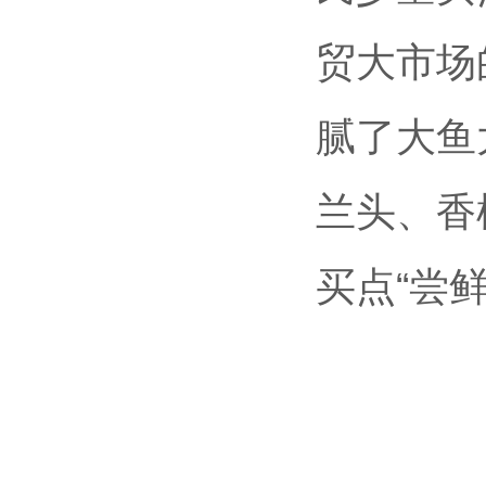
贸大市场
腻了大鱼
兰头、香
买点“尝