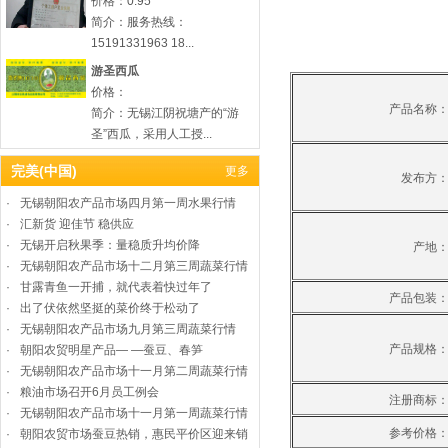
简介：服务热线：
15191331963 18...
游圣西瓜
价格：
产品名称
简介：无锡江阴祝塘产的“游
圣”西瓜，采用人工授...
完美(中国)
更多
发布方
·
无锡朝阳农产品市场四月第一周水果行情
·
汇新货 迎佳节 稳供应
·
无锡开启秋果季：量稳质升均价降
产地
·
无锡朝阳农产品市场十二月第三周蔬菜行情
·
甘露青鱼一开捕，就代表着快过年了
产品包装
·
出了伏依然坚挺的菜价终于松动了
·
无锡朝阳农产品市场九月第三周蔬菜行情
产品规格
·
朝阳农贸明星产品— —蚕豆、春笋
·
无锡朝阳农产品市场十一月第二周蔬菜行情
·
粮油市场召开6月员工例会
注册商标
·
无锡朝阳农产品市场十一月第一周蔬菜行情
参考价格
·
朝阳农贸市场蚕豆热销，惠民平价区迎来销