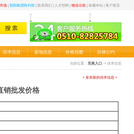
市场
|
朝阳集团陈列馆
|
联系我们
|
人才招聘
|
物业出租
|
收藏本站
|
客户留言
供求信息
基地信息
价格指数
自律公约
当前位置：
完美入口
-> 供求信息
+ 发布新的供求信息 +
直销批发价格