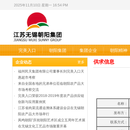
2025年11月10日 星期一 16:54 PM
完美入口
朝阳集团
集团企业
朝阳精神
供求信息
企业动态
更多
·
福州民天集团有限公司董事长到完美入口天
惠超市考察
·
来自全国各地的兄弟单位莅临朝阳农产品大
市场考察交流
·
完美入口荣获2018-2019年度农产品供应链
创新与应用案例奖
名称：
·
江苏省肉菜流通追溯体系建设会议在无锡朝
发布方：
阳农产品大市场举行
·
凤鸣朝阳”庆祝朝阳艺术区成立五周年艺术展
联系方式：
在无锡文化工艺品市场隆重开幕